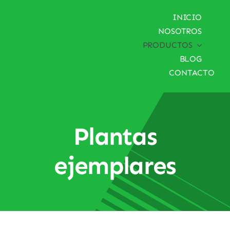
Saltar
INICIO
al
NOSOTROS
contenido
PRODUCTOS
BLOG
CONTACTO
Plantas
ejemplares