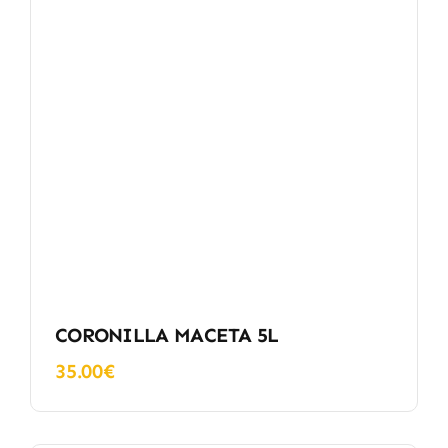
CORONILLA MACETA 5L
35.00
€