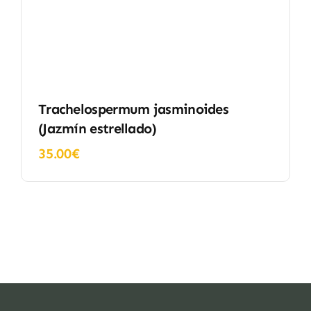
Trachelospermum jasminoides
(Jazmín estrellado)
35.00
€