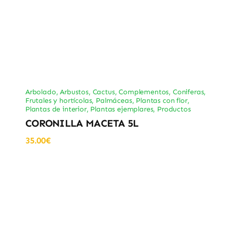
Arbolado
,
Arbustos
,
Cactus
,
Complementos
,
Coniferas
,
Frutales y hortícolas
,
Palmáceas
,
Plantas con flor
,
Plantas de interior
,
Plantas ejemplares
,
Productos
CORONILLA MACETA 5L
35.00
€