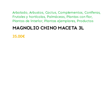
Arbolado
,
Arbustos
,
Cactus
,
Complementos
,
Coniferas
,
Frutales y hortícolas
,
Palmáceas
,
Plantas con flor
,
Plantas de interior
,
Plantas ejemplares
,
Productos
MAGNOLIO CHINO MACETA 3L
35.00
€