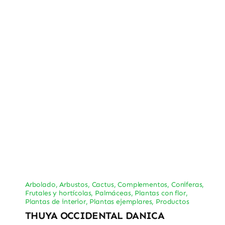
Arbolado
,
Arbustos
,
Cactus
,
Complementos
,
Coniferas
,
Frutales y hortícolas
,
Palmáceas
,
Plantas con flor
,
Plantas de interior
,
Plantas ejemplares
,
Productos
THUYA OCCIDENTAL DANICA