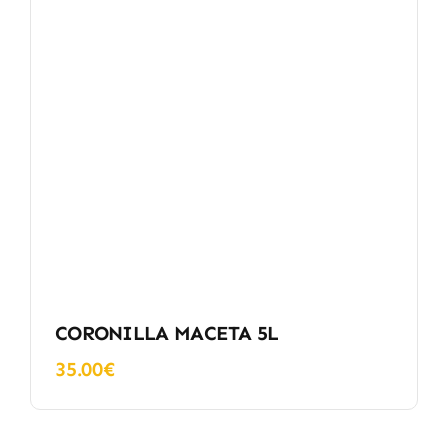
CORONILLA MACETA 5L
35.00
€