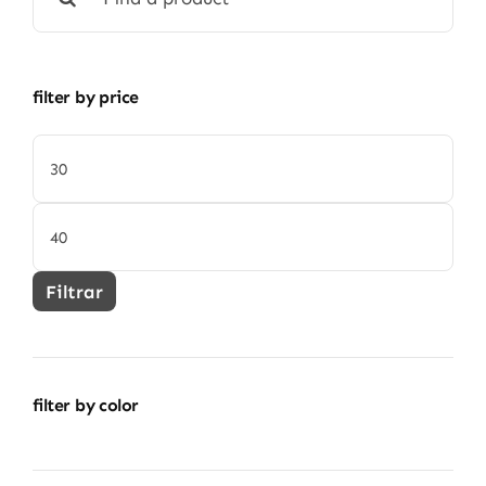
filter by price
Precio
mínimo
Precio
máximo
Filtrar
filter by color