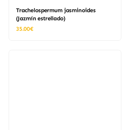
Trachelospermum jasminoides
(Jazmín estrellado)
35.00
€