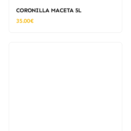
CORONILLA MACETA 5L
35.00
€