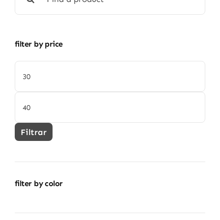
filter by price
Precio
mínimo
Precio
máximo
Filtrar
filter by color