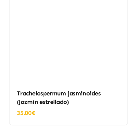
Trachelospermum jasminoides
(Jazmín estrellado)
35.00
€